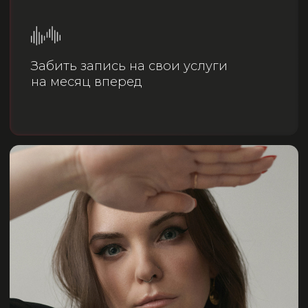
тариф
МАСТЕР-ГРУППА