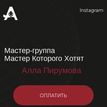
Instagram
Мастер-группа
Мастер Которого Хотят
Алла Пирумова
ОПЛАТИТЬ
Инструкция для тех, кто хочет
разобраться с самого начала: