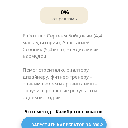
0%
от рекламы
Работал с Сергеем Бойцовым (4,4
млн аудитории), Анастасией
Созоник (5,4 млн), Владиславом
Бермудой.
Помог строителю, риелтору,
дизайнеру, фитнес-тренеру –
разным людям из разных ниш –
получить реальные результаты
одним методом.
Этот метод – Калибратор охватов.
ЗАПУСТИТЬ КАЛИБРАТОР ЗА 890 ₽