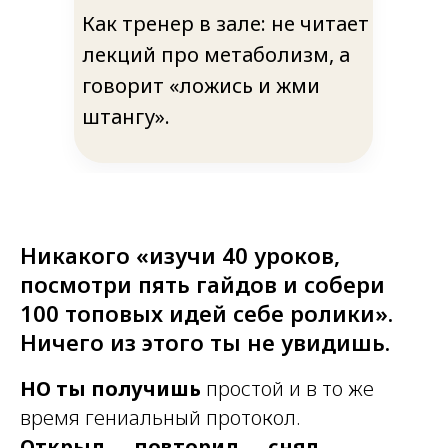
Как тренер в зале: не читает
лекций про метаболизм, а
говорит «ложись и жми
штангу».
Никакого «изучи 40 уроков,
посмотри пять гайдов и собери
100 топовых идей себе ролики».
Ничего из этого ты не увидишь.
НО ты получишь
простой и в то же
время гениальный протокол.
Открыл → повторил → снял.