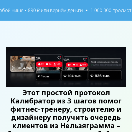
е • 890 ₽ или вернём деньги
1 000 000 просмотров без 
Этот простой протокол
Калибратор из 3 шагов помог
фитнес-тренеру, строителю и
дизайнеру получить очередь
клиентов из Нельзяграмма –