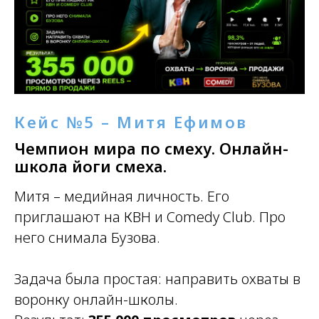
Кейс №5 – Митя Ефимов
Чемпион мира по смеху. Онлайн-
школа йоги смеха.
Митя – медийная личность. Его
приглашают на КВН и Comedy Club. Про
него снимала Бузова.
Задача была простая: направить охваты в
воронку онлайн-школы.