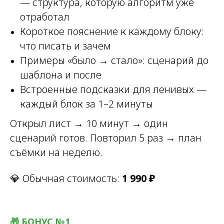
— структура, которую алгоритм уже
отработал
Короткое пояснение к каждому блоку:
что писать и зачем
Примеры «было → стало»: сценарий до
шаблона и после
Встроенные подсказки для ленивых —
каждый блок за 1–2 минуты
Открыл лист → 10 минут → один
сценарий готов. Повторил 5 раз → план
съёмки на неделю.
💎 Обычная стоимость:
1 990 ₽
🎁 БОНУС №1