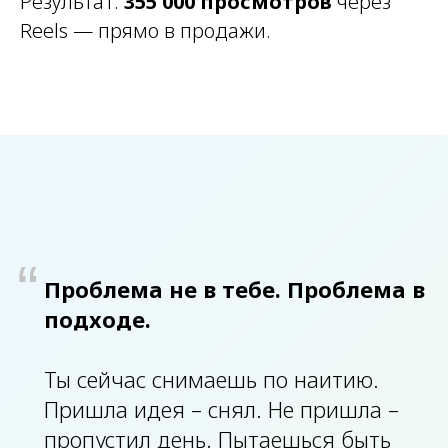
Результат:
355 000 просмотров
через
Reels — прямо в продажи.
“
Проблема не в тебе. Проблема в
подходе.
Ты сейчас снимаешь по наитию.
Пришла идея – снял. Не пришла –
пропустил день. Пытаешься быть