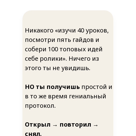
Никакого «изучи 40 уроков,
посмотри пять гайдов и
собери 100 топовых идей
себе ролики». Ничего из
этого ты не увидишь.
НО ты получишь
простой и
в то же время гениальный
протокол.
Открыл → повторил →
снял.